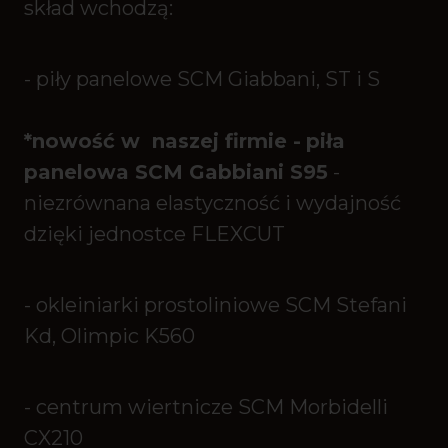
skład wchodzą:
- piły panelowe SCM Giabbani, ST i S
*nowość w naszej firmie -
piła
panelowa SCM Gabbiani S95
-
niezrównana elastyczność i wydajność
dzięki jednostce FLEXCUT
- okleiniarki prostoliniowe SCM Stefani
Kd, Olimpic K560
- centrum wiertnicze SCM Morbidelli
CX210