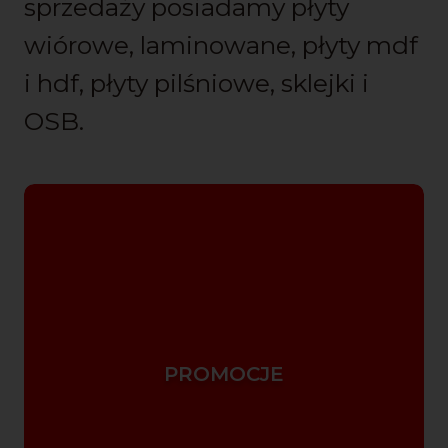
sprzedaży posiadamy płyty
wiórowe, laminowane, płyty mdf
i hdf, płyty pilśniowe, sklejki i
OSB.
PROMOCJE