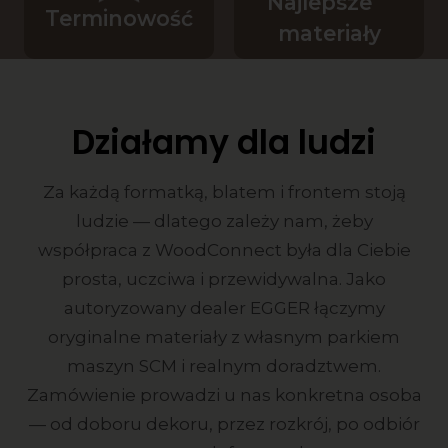
Najlepsze
Terminowość
materiały
Działamy dla ludzi
Za każdą formatką, blatem i frontem stoją
ludzie — dlatego zależy nam, żeby
współpraca z WoodConnect była dla Ciebie
prosta, uczciwa i przewidywalna. Jako
autoryzowany dealer EGGER łączymy
oryginalne materiały z własnym parkiem
maszyn SCM i realnym doradztwem.
Zamówienie prowadzi u nas konkretna osoba
— od doboru dekoru, przez rozkrój, po odbiór