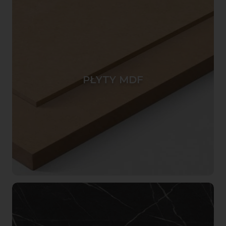
PŁYTY MDF