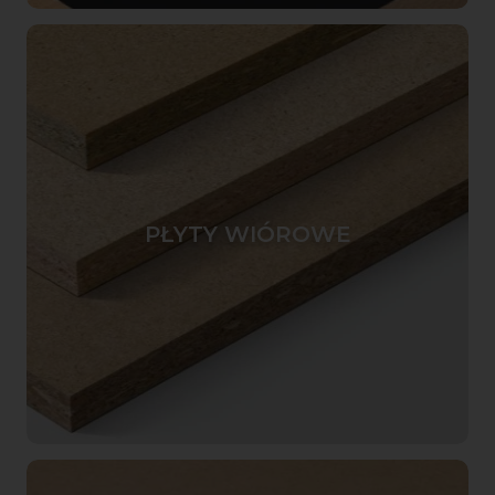
PŁYTY WIÓROWE