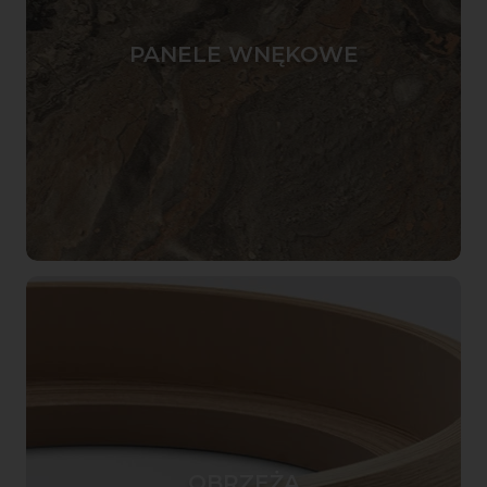
PANELE WNĘKOWE
OBRZEŻA