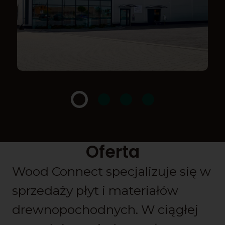
Oferta
Wood Connect specjalizuje się w
sprzedaży płyt i materiałów
drewnopochodnych. W ciągłej