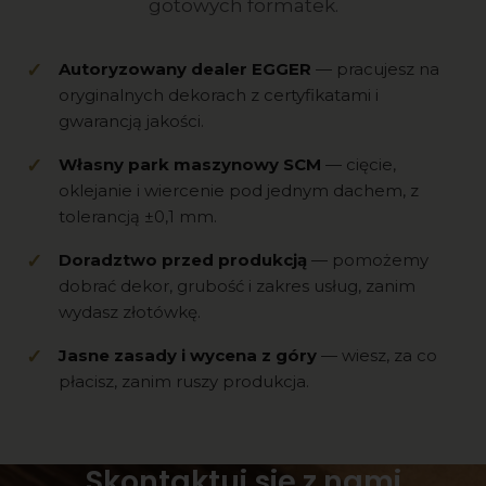
gotowych formatek.
Autoryzowany dealer EGGER
— pracujesz na
oryginalnych dekorach z certyfikatami i
gwarancją jakości.
Własny park maszynowy SCM
— cięcie,
oklejanie i wiercenie pod jednym dachem, z
tolerancją ±0,1 mm.
Doradztwo przed produkcją
— pomożemy
dobrać dekor, grubość i zakres usług, zanim
wydasz złotówkę.
Jasne zasady i wycena z góry
— wiesz, za co
płacisz, zanim ruszy produkcja.
Skontaktuj się z nami